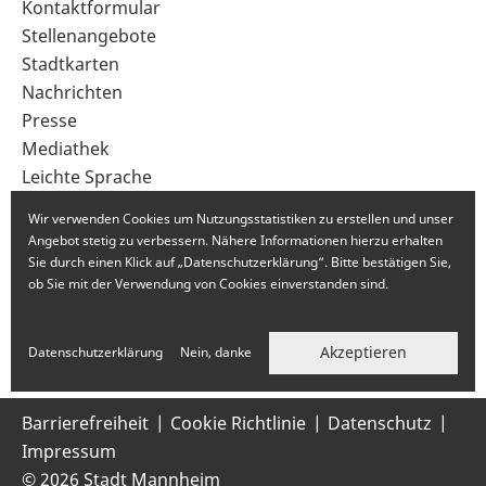
Sekundärnavigation
Kontaktformular
im
Stellenangebote
Fußbereich
Stadtkarten
Nachrichten
Presse
Mediathek
Leichte Sprache
Gebärdensprache
Wir verwenden Cookies um Nutzungsstatistiken zu erstellen und unser
Angebot stetig zu verbessern. Nähere Informationen hierzu erhalten
Sie durch einen Klick auf „Datenschutzerklärung“. Bitte bestätigen Sie,
ob Sie mit der Verwendung von Cookies einverstanden sind.
Akzeptieren
Datenschutzerklärung
Nein, danke
Barrierefreiheit
Cookie Richtlinie
Datenschutz
Impressum
© 2026 Stadt Mannheim