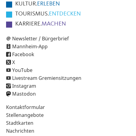
KULTUR.
ERLEBEN
TOURISMUS.
ENTDECKEN
KARRIERE.
MACHEN
Newsletter / Bürgerbrief
Mannheim-App
Facebook
X
YouTube
Livestream Gremiensitzungen
Instagram
Mastodon
Sekundärnavigation
Kontaktformular
im
Stellenangebote
Fußbereich
Stadtkarten
Nachrichten