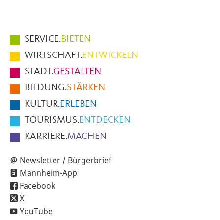
Hauptmenüpunkte
SERVICE.
BIETEN
im
WIRTSCHAFT.
ENTWICKELN
Fußbereich
STADT.
GESTALTEN
der
BILDUNG.
STÄRKEN
Seite
KULTUR.
ERLEBEN
TOURISMUS.
ENTDECKEN
KARRIERE.
MACHEN
Newsletter / Bürgerbrief
Mannheim-App
Facebook
X
YouTube