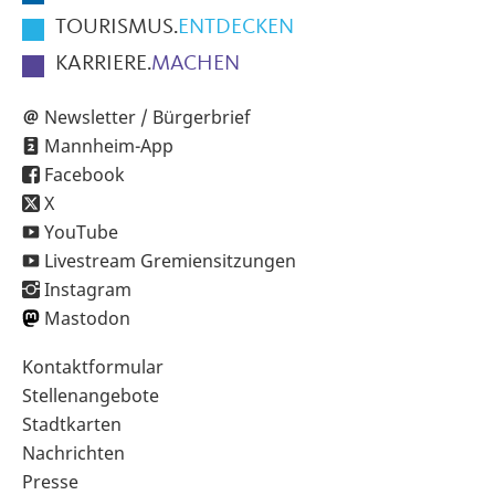
TOURISMUS.
ENTDECKEN
KARRIERE.
MACHEN
Newsletter / Bürgerbrief
Mannheim-App
Facebook
X
YouTube
Livestream Gremiensitzungen
Instagram
Mastodon
Sekundärnavigation
Kontaktformular
im
Stellenangebote
Fußbereich
Stadtkarten
Nachrichten
Presse