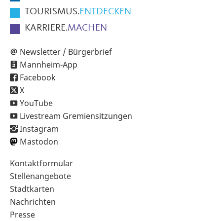
TOURISMUS.
ENTDECKEN
KARRIERE.
MACHEN
Newsletter / Bürgerbrief
Mannheim-App
Facebook
X
YouTube
Livestream Gremiensitzungen
Instagram
Mastodon
Sekundärnavigation
Kontaktformular
im
Stellenangebote
Fußbereich
Stadtkarten
Nachrichten
Presse