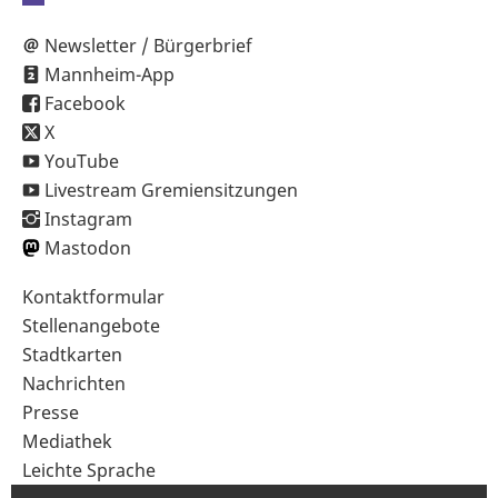
Newsletter / Bürgerbrief
Mannheim-App
Facebook
X
YouTube
Livestream Gremiensitzungen
Instagram
Mastodon
Sekundärnavigation
Kontaktformular
im
Stellenangebote
Fußbereich
Stadtkarten
Nachrichten
Presse
Mediathek
Leichte Sprache