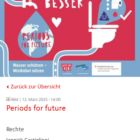
Zurück zur Übersicht
Bild |
12. März 2025 - 14:00
Periods for future
Rechte
Jannick Castiglioni