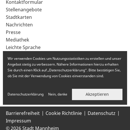
Sekundärnavigation
Kontaktformular
im
Stellenangebote
Fußbereich
Stadtkarten
Nachrichten
Presse
Mediathek
Leichte Sprache
Gebärdensprache
Wir verwenden Cookies um Nutzungsstatistiken zu erstellen und unser
Angebot stetig zu verbessern. Nähere Informationen hierzu erhalten
Sie durch einen Klick auf „Datenschutzerklärung“. Bitte bestätigen Sie,
ob Sie mit der Verwendung von Cookies einverstanden sind.
Akzeptieren
Datenschutzerklärung
Nein, danke
Barrierefreiheit
Cookie Richtlinie
Datenschutz
Impressum
© 2026 Stadt Mannheim