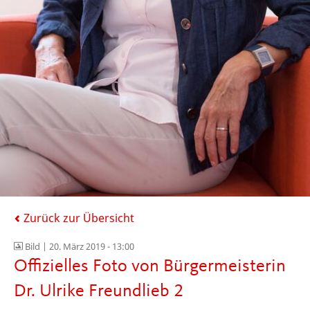
Zurück zur Übersicht
Bild |
20. März 2019 - 13:00
Offizielles Foto von Bürgermeisterin
Dr. Ulrike Freundlieb 2