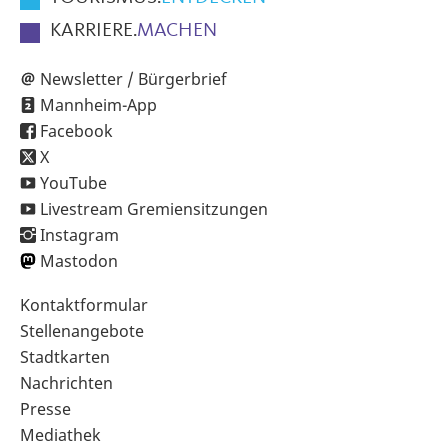
KARRIERE.
MACHEN
Newsletter / Bürgerbrief
Mannheim-App
Facebook
X
YouTube
Livestream Gremiensitzungen
Instagram
Mastodon
Sekundärnavigation
Kontaktformular
im
Stellenangebote
Fußbereich
Stadtkarten
Nachrichten
Presse
Mediathek