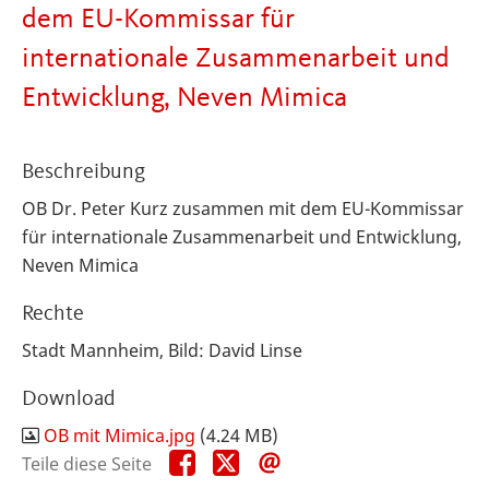
dem EU-Kommissar für
internationale Zusammenarbeit und
Entwicklung, Neven Mimica
Beschreibung
OB Dr. Peter Kurz zusammen mit dem EU-Kommissar
für internationale Zusammenarbeit und Entwicklung,
Neven Mimica
Rechte
Stadt Mannheim, Bild: David Linse
Download
OB mit Mimica.jpg
(4.24 MB)
Teile
Teile
Teile
Teile diese Seite
diese
diese
diese