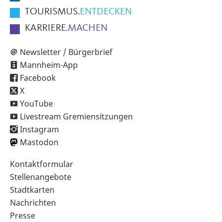
TOURISMUS.
ENTDECKEN
KARRIERE.
MACHEN
Newsletter / Bürgerbrief
Mannheim-App
Facebook
X
YouTube
Livestream Gremiensitzungen
Instagram
Mastodon
Sekundärnavigation
Kontaktformular
im
Stellenangebote
Fußbereich
Stadtkarten
Nachrichten
Presse