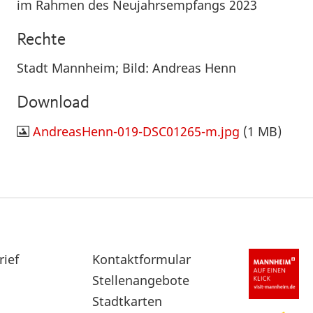
im Rahmen des Neujahrsempfangs 2023
Rechte
Stadt Mannheim; Bild: Andreas Henn
Download
AndreasHenn-019-DSC01265-m.jpg
(1 MB)
rief
Sekundärnavigation
Kontaktformular
im
Stellenangebote
Fußbereich
Stadtkarten