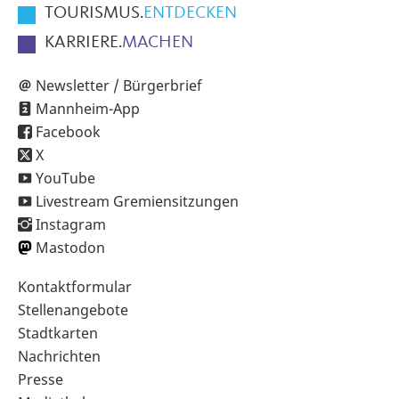
TOURISMUS.
ENTDECKEN
KARRIERE.
MACHEN
Newsletter / Bürgerbrief
Mannheim-App
Facebook
X
YouTube
Livestream Gremiensitzungen
Instagram
Mastodon
Sekundärnavigation
Kontaktformular
im
Stellenangebote
Fußbereich
Stadtkarten
Nachrichten
Presse