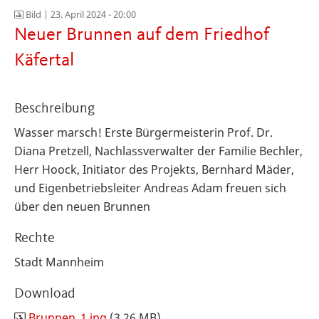
Bild |
23. April 2024 - 20:00
Neuer Brunnen auf dem Friedhof
Käfertal
Beschreibung
Wasser marsch! Erste Bürgermeisterin Prof. Dr.
Diana Pretzell, Nachlassverwalter der Familie Bechler,
Herr
Hoock, Initiator des Projekts, Bernhard Mäder,
und Eigenbetriebsleiter Andreas Adam freuen sich
über den neuen Brunnen
Rechte
Stadt Mannheim
Download
Brunnen_1.jpg
(3.26 MB)