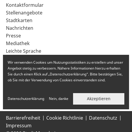
Sekundärnavigation
Kontaktformular
im
Stellenangebote
Fußbereich
Stadtkarten
Nachrichten
Presse
Mediathek
Leichte Sprache
Gebärdensprache
Wir verwenden Cookies um Nutzungsstatistiken zu erstellen und unser
Angebot stetig zu verbessern. Nähere Informationen hierzu erhalten
Sie durch einen Klick auf „Datenschutzerklärung“. Bitte bestätigen Sie,
ob Sie mit der Verwendung von Cookies einverstanden sind.
Akzeptieren
Datenschutzerklärung
Nein, danke
Barrierefreiheit
Cookie Richtlinie
Datenschutz
Impressum