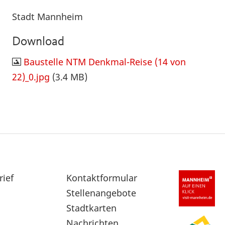
Stadt Mannheim
Download
Baustelle NTM Denkmal-Reise (14 von
22)_0.jpg
(3.4 MB)
rief
Sekundärnavigation
Kontaktformular
im
Stellenangebote
Fußbereich
Stadtkarten
Nachrichten