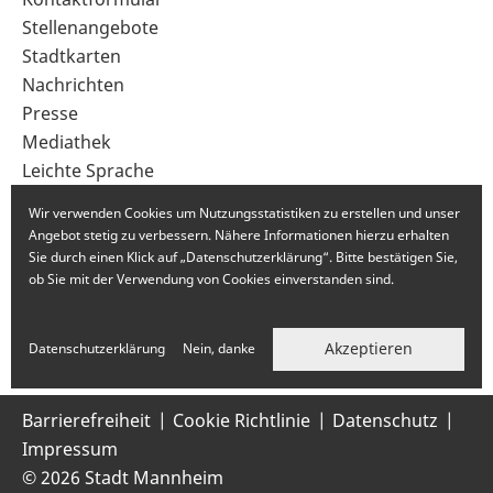
im
Stellenangebote
Fußbereich
Stadtkarten
Nachrichten
Presse
Mediathek
Leichte Sprache
Gebärdensprache
Wir verwenden Cookies um Nutzungsstatistiken zu erstellen und unser
Angebot stetig zu verbessern. Nähere Informationen hierzu erhalten
Sie durch einen Klick auf „Datenschutzerklärung“. Bitte bestätigen Sie,
ob Sie mit der Verwendung von Cookies einverstanden sind.
Akzeptieren
Datenschutzerklärung
Nein, danke
Barrierefreiheit
Cookie Richtlinie
Datenschutz
Impressum
© 2026 Stadt Mannheim