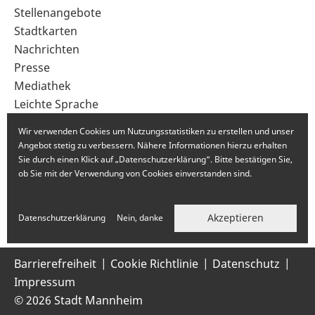
im
Stellenangebote
Fußbereich
Stadtkarten
Nachrichten
Presse
Mediathek
Leichte Sprache
Gebärdensprache
Wir verwenden Cookies um Nutzungsstatistiken zu erstellen und unser
Angebot stetig zu verbessern. Nähere Informationen hierzu erhalten
Sie durch einen Klick auf „Datenschutzerklärung“. Bitte bestätigen Sie,
ob Sie mit der Verwendung von Cookies einverstanden sind.
Akzeptieren
Datenschutzerklärung
Nein, danke
Barrierefreiheit
Cookie Richtlinie
Datenschutz
Impressum
© 2026 Stadt Mannheim