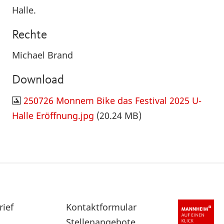
Halle.
Rechte
Michael Brand
Download
250726 Monnem Bike das Festival 2025 U-
Halle Eröffnung.jpg
(20.24 MB)
rief
Sekundärnavigation
Kontaktformular
im
Stellenangebote