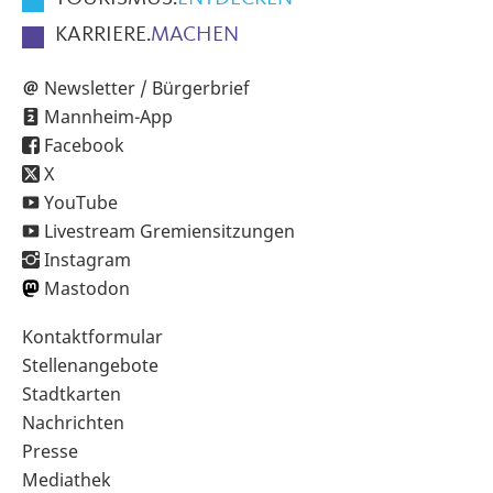
KARRIERE.
MACHEN
Newsletter / Bürgerbrief
Mannheim-App
Facebook
X
YouTube
Livestream Gremiensitzungen
Instagram
Mastodon
Sekundärnavigation
Kontaktformular
im
Stellenangebote
Fußbereich
Stadtkarten
Nachrichten
Presse
Mediathek