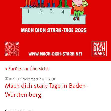
Zurück zur Übersicht
Bild |
17. November 2025 - 7:00
Mach dich stark-Tage in Baden-
Württemberg