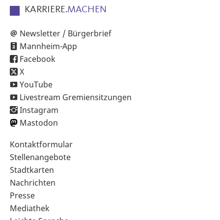
KARRIERE.
MACHEN
Newsletter / Bürgerbrief
Mannheim-App
Facebook
X
YouTube
Livestream Gremiensitzungen
Instagram
Mastodon
Sekundärnavigation
Kontaktformular
im
Stellenangebote
Fußbereich
Stadtkarten
Nachrichten
Presse
Mediathek