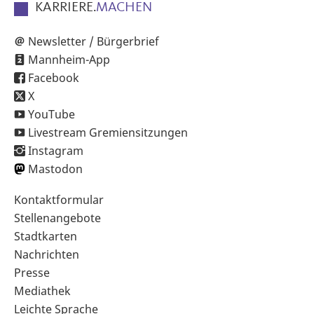
KARRIERE.
MACHEN
Newsletter / Bürgerbrief
Mannheim-App
Facebook
X
YouTube
Livestream Gremiensitzungen
Instagram
Mastodon
Sekundärnavigation
Kontaktformular
im
Stellenangebote
Fußbereich
Stadtkarten
Nachrichten
Presse
Mediathek
Leichte Sprache