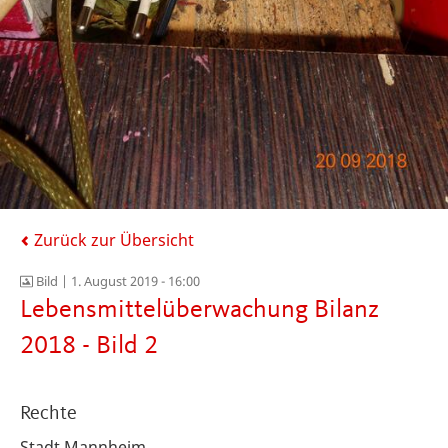
Zurück zur Übersicht
Bild |
1. August 2019 - 16:00
Lebensmittelüberwachung Bilanz
2018 - Bild 2
Rechte
Stadt Mannheim