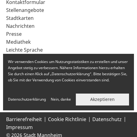
Sekundärnavigation
Kontaktformular
im
Stellenangebote
Fußbereich
Stadtkarten
Nachrichten
Presse
Mediathek
Leichte Sprache
Gebärdensprache
Wir verwenden Cookies um Nutzungsstatistiken zu erstellen und unser
Angebot stetig zu verbessern. Nähere Informationen hierzu erhalten
Sie durch einen Klick auf „Datenschutzerklärung“. Bitte bestätigen Sie,
ob Sie mit der Verwendung von Cookies einverstanden sind.
Akzeptieren
Datenschutzerklärung
Nein, danke
Barrierefreiheit
Cookie Richtlinie
Datenschutz
Impressum
© 2026 Stadt Mannheim