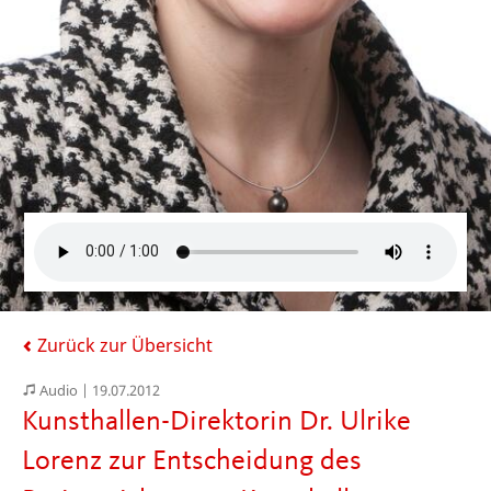
Zurück zur Übersicht
Audio |
19.07.2012
Kunsthallen-Direktorin Dr. Ulrike
Lorenz zur Entscheidung des