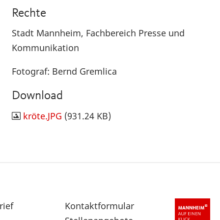
Rechte
Stadt Mannheim, Fachbereich Presse und
Kommunikation
Fotograf: Bernd Gremlica
Download
kröte.JPG
(931.24 KB)
rief
Sekundärnavigation
Kontaktformular