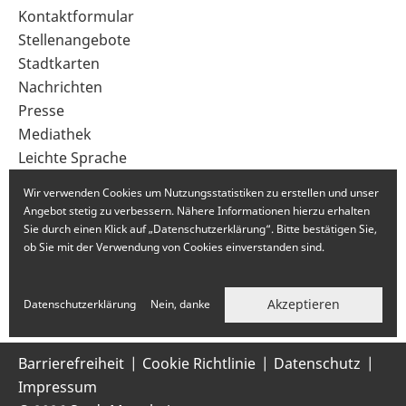
Sekundärnavigation
Kontaktformular
im
Stellenangebote
Fußbereich
Stadtkarten
Nachrichten
Presse
Mediathek
Leichte Sprache
Gebärdensprache
Wir verwenden Cookies um Nutzungsstatistiken zu erstellen und unser
Angebot stetig zu verbessern. Nähere Informationen hierzu erhalten
Sie durch einen Klick auf „Datenschutzerklärung“. Bitte bestätigen Sie,
ob Sie mit der Verwendung von Cookies einverstanden sind.
Akzeptieren
Datenschutzerklärung
Nein, danke
Barrierefreiheit
Cookie Richtlinie
Datenschutz
Impressum