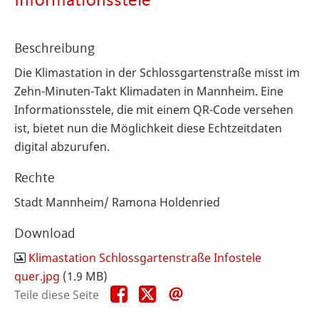
Informationsstele
Beschreibung
Die Klimastation in der Schlossgartenstraße misst im
Zehn-Minuten-Takt Klimadaten in Mannheim. Eine
Informationsstele, die mit einem QR-Code versehen
ist, bietet nun die Möglichkeit diese Echtzeitdaten
digital abzurufen.
Rechte
Stadt Mannheim/ Ramona Holdenried
Download
Klimastation Schlossgartenstraße Infostele
quer.jpg
(1.9 MB)
Teile
Teile
Teile
Teile diese Seite
diese
diese
diese
Seite
Seite
Seite