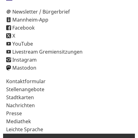
Newsletter / Bürgerbrief
Mannheim-App
Facebook
X
YouTube
Livestream Gremiensitzungen
Instagram
Mastodon
Sekundärnavigation
Kontaktformular
im
Stellenangebote
Fußbereich
Stadtkarten
Nachrichten
Presse
Mediathek
Leichte Sprache
Gebärdensprache