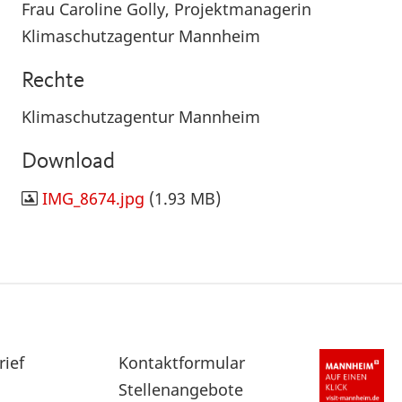
Frau Caroline Golly, Projektmanagerin
Klimaschutzagentur Mannheim
Rechte
Klimaschutzagentur Mannheim
Download
IMG_8674.jpg
(1.93 MB)
rief
Sekundärnavigation
Kontaktformular
im
Stellenangebote