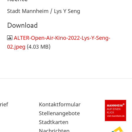
Stadt Mannheim / Lys Y Seng
Download
ALTER-Open-Air-Kino-2022-Lys-Y-Seng-
02.jpeg
(4.03 MB)
rief
Sekundärnavigation
Kontaktformular
im
Stellenangebote
Fußbereich
Stadtkarten
Nachrichten