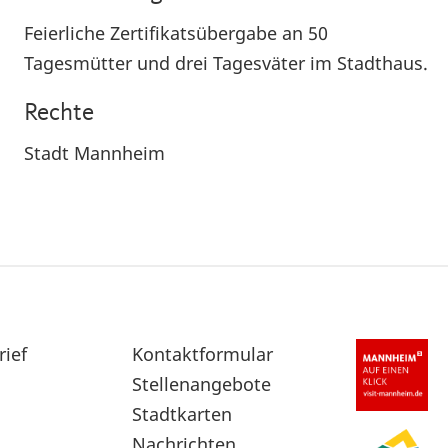
Feierliche Zertifikatsübergabe an 50
Tagesmütter und drei Tagesväter im Stadthaus.
Rechte
Stadt Mannheim
rief
Sekundärnavigation
Kontaktformular
im
Stellenangebote
Fußbereich
Stadtkarten
Nachrichten