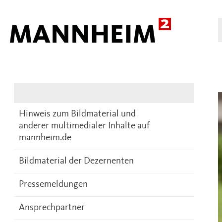
Presse
DE
Hinweis zum Bildmaterial und
anderer multimedialer Inhalte auf
mannheim.de
Bildmaterial der Dezernenten
Pressemeldungen
Ansprechpartner