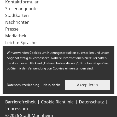
Sekundärnavigation
Kontaktformular
im
Stellenangebote
Fußbereich
Stadtkarten
Nachrichten
Presse
Mediathek
Leichte Sprache
Gebärdensprache
Wir verwenden Cookies um Nutzungsstatistiken zu erstellen und unser
Angebot stetig zu verbessern. Nähere Informationen hierzu erhalten
Sie durch einen Klick auf „Datenschutzerklärung“. Bitte bestätigen Sie,
ob Sie mit der Verwendung von Cookies einverstanden sind.
Akzeptieren
Datenschutzerklärung
Nein, danke
Barrierefreiheit
Cookie Richtlinie
Datenschutz
Impressum
© 2026 Stadt Mannheim