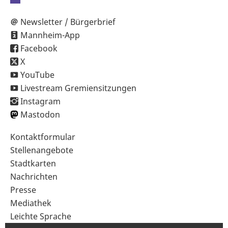
Newsletter / Bürgerbrief
Mannheim-App
Facebook
X
YouTube
Livestream Gremiensitzungen
Instagram
Mastodon
Sekundärnavigation
Kontaktformular
im
Stellenangebote
Fußbereich
Stadtkarten
Nachrichten
Presse
Mediathek
Leichte Sprache