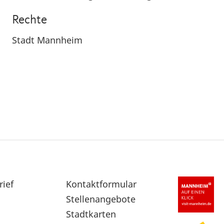
Rechte
Stadt Mannheim
rief
Sekundärnavigation
Kontaktformular
im
Stellenangebote
Fußbereich
Stadtkarten