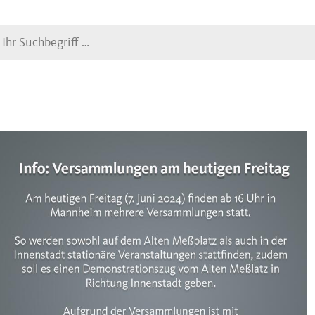
Suche