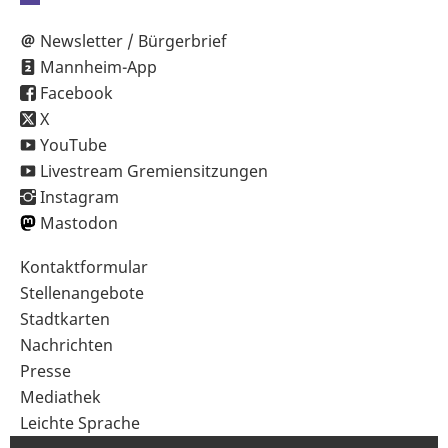
Newsletter / Bürgerbrief
Mannheim-App
Facebook
X
YouTube
Livestream Gremiensitzungen
Instagram
Mastodon
Sekundärnavigation
Kontaktformular
im
Stellenangebote
Fußbereich
Stadtkarten
Nachrichten
Presse
Mediathek
Leichte Sprache