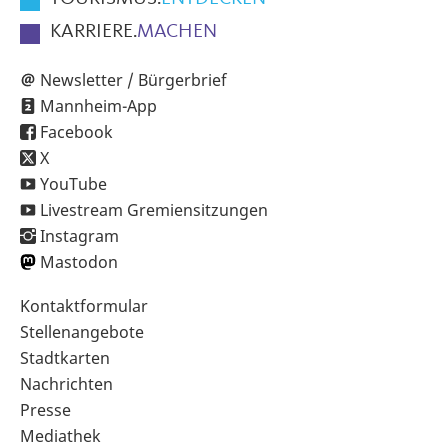
KARRIERE.
MACHEN
Newsletter / Bürgerbrief
Mannheim-App
Facebook
X
YouTube
Livestream Gremiensitzungen
Instagram
Mastodon
Sekundärnavigation
Kontaktformular
im
Stellenangebote
Fußbereich
Stadtkarten
Nachrichten
Presse
Mediathek