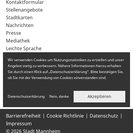
Sekundärnavigation
Kontaktformular
im
Stellenangebote
Fußbereich
Stadtkarten
Nachrichten
Presse
Mediathek
Leichte Sprache
Gebärdensprache
Wir verwenden Cookies um Nutzungsstatistiken zu erstellen und unser
Angebot stetig zu verbessern. Nähere Informationen hierzu erhalten
Sie durch einen Klick auf „Datenschutzerklärung“. Bitte bestätigen Sie,
ob Sie mit der Verwendung von Cookies einverstanden sind.
Akzeptieren
Datenschutzerklärung
Nein, danke
Barrierefreiheit
Cookie Richtlinie
Datenschutz
Impressum
© 2026 Stadt Mannheim