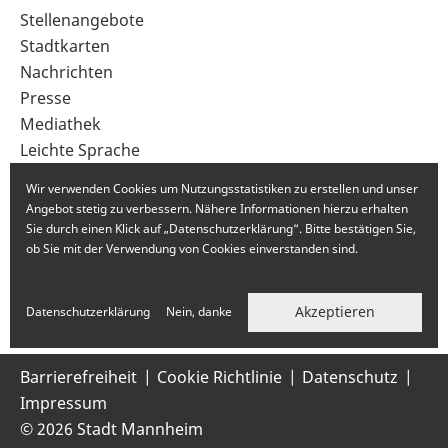
im
Stellenangebote
Fußbereich
Stadtkarten
Nachrichten
Presse
Mediathek
Leichte Sprache
Gebärdensprache
Wir verwenden Cookies um Nutzungsstatistiken zu erstellen und unser
Angebot stetig zu verbessern. Nähere Informationen hierzu erhalten
Sie durch einen Klick auf „Datenschutzerklärung“. Bitte bestätigen Sie,
ob Sie mit der Verwendung von Cookies einverstanden sind.
Akzeptieren
Datenschutzerklärung
Nein, danke
Barrierefreiheit
Cookie Richtlinie
Datenschutz
Impressum
© 2026 Stadt Mannheim