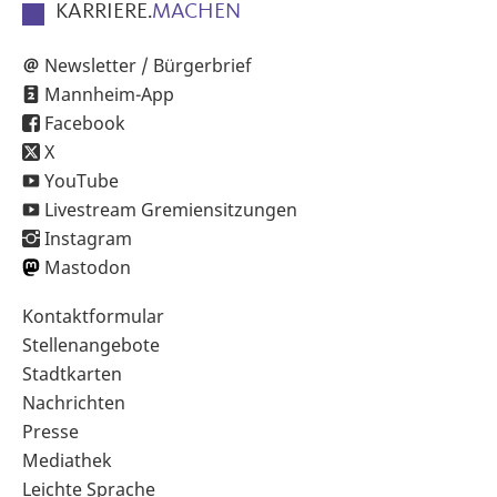
KARRIERE.
MACHEN
Newsletter / Bürgerbrief
Mannheim-App
Facebook
X
YouTube
Livestream Gremiensitzungen
Instagram
Mastodon
Sekundärnavigation
Kontaktformular
im
Stellenangebote
Fußbereich
Stadtkarten
Nachrichten
Presse
Mediathek
Leichte Sprache