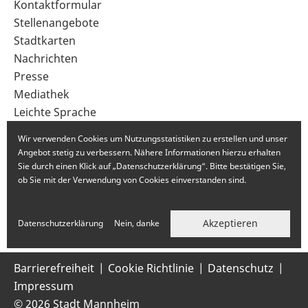
Sekundärnavigation
Kontaktformular
im
Stellenangebote
Fußbereich
Stadtkarten
Nachrichten
Presse
Mediathek
Leichte Sprache
Gebärdensprache
Wir verwenden Cookies um Nutzungsstatistiken zu erstellen und unser
Angebot stetig zu verbessern. Nähere Informationen hierzu erhalten
Sie durch einen Klick auf „Datenschutzerklärung“. Bitte bestätigen Sie,
ob Sie mit der Verwendung von Cookies einverstanden sind.
Akzeptieren
Datenschutzerklärung
Nein, danke
Barrierefreiheit
Cookie Richtlinie
Datenschutz
Impressum
© 2026 Stadt Mannheim