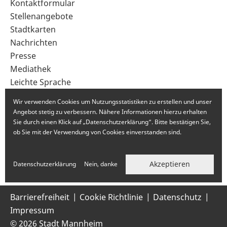
Sekundärnavigation
Kontaktformular
im
Stellenangebote
Fußbereich
Stadtkarten
Nachrichten
Presse
Mediathek
Leichte Sprache
Gebärdensprache
Wir verwenden Cookies um Nutzungsstatistiken zu erstellen und unser
Angebot stetig zu verbessern. Nähere Informationen hierzu erhalten
Sie durch einen Klick auf „Datenschutzerklärung“. Bitte bestätigen Sie,
ob Sie mit der Verwendung von Cookies einverstanden sind.
Akzeptieren
Datenschutzerklärung
Nein, danke
Barrierefreiheit
Cookie Richtlinie
Datenschutz
Impressum
© 2026 Stadt Mannheim