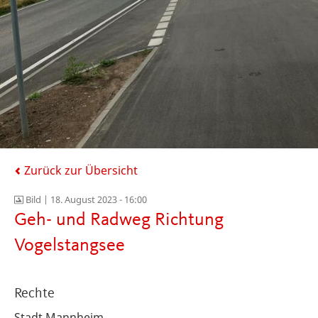
Zurück zur Übersicht
Bild |
18. August 2023 - 16:00
Geh- und Radweg Richtung
Vogelstangsee
Rechte
Stadt Mannheim