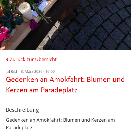
Zurück zur Übersicht
Bild |
3. März 2026 - 16:00
Gedenken an Amokfahrt: Blumen und
Kerzen am Paradeplatz
Beschreibung
Gedenken an Amokfahrt: Blumen und Kerzen am
Paradeplatz