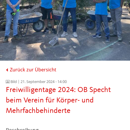
Zurück zur Übersicht
Bild |
21. September 2024 - 14:00
Freiwilligentage 2024: OB Specht
beim Verein für Körper- und
Mehrfachbehinderte