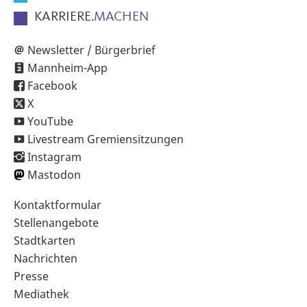
KARRIERE.
MACHEN
Newsletter / Bürgerbrief
Mannheim-App
Facebook
X
YouTube
Livestream Gremiensitzungen
Instagram
Mastodon
Sekundärnavigation
Kontaktformular
im
Stellenangebote
Fußbereich
Stadtkarten
Nachrichten
Presse
Mediathek