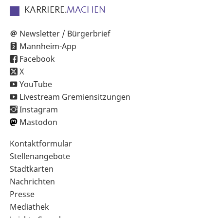
KARRIERE.
MACHEN
Newsletter / Bürgerbrief
Mannheim-App
Facebook
X
YouTube
Livestream Gremiensitzungen
Instagram
Mastodon
Sekundärnavigation
Kontaktformular
im
Stellenangebote
Fußbereich
Stadtkarten
Nachrichten
Presse
Mediathek