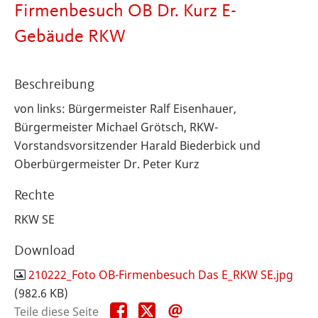
Firmenbesuch OB Dr. Kurz E-
Gebäude RKW
Beschreibung
von links: Bürgermeister Ralf Eisenhauer,
Bürgermeister Michael Grötsch, RKW-
Vorstandsvorsitzender Harald Biederbick und
Oberbürgermeister Dr. Peter Kurz
Rechte
RKW SE
Download
210222_Foto OB-Firmenbesuch Das E_RKW SE.jpg
(982.6 KB)
Teile
Teile
Teile
Teile diese Seite