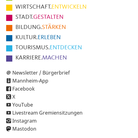
im
WIRTSCHAFT.
ENTWICKELN
Fußbereich
STADT.
GESTALTEN
der
BILDUNG.
STÄRKEN
Seite
KULTUR.
ERLEBEN
TOURISMUS.
ENTDECKEN
KARRIERE.
MACHEN
Newsletter / Bürgerbrief
Mannheim-App
Facebook
X
YouTube
Livestream Gremiensitzungen
Instagram
Mastodon