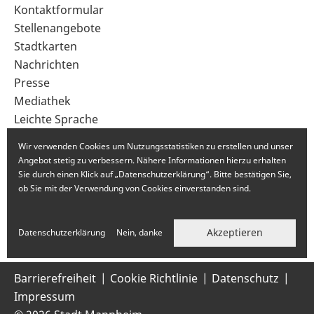
Sekundärnavigation
Kontaktformular
im
Stellenangebote
Fußbereich
Stadtkarten
Nachrichten
Presse
Mediathek
Leichte Sprache
Gebärdensprache
Wir verwenden Cookies um Nutzungsstatistiken zu erstellen und unser
Angebot stetig zu verbessern. Nähere Informationen hierzu erhalten
Sie durch einen Klick auf „Datenschutzerklärung“. Bitte bestätigen Sie,
ob Sie mit der Verwendung von Cookies einverstanden sind.
Akzeptieren
Datenschutzerklärung
Nein, danke
Barrierefreiheit
Cookie Richtlinie
Datenschutz
Impressum